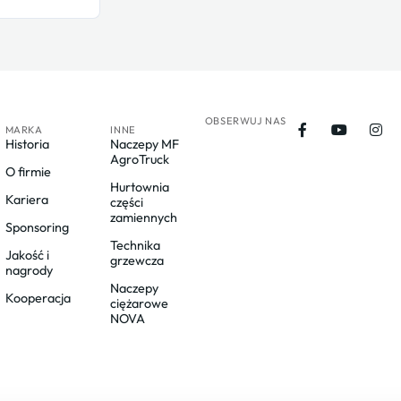
OBSERWUJ NAS
MARKA
INNE
Historia
Naczepy MF
AgroTruck
O firmie
Hurtownia
Kariera
części
zamiennych
Sponsoring
Technika
Jakość i
grzewcza
nagrody
Naczepy
Kooperacja
ciężarowe
NOVA