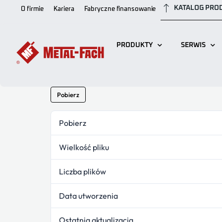
KATALOG PR
O firmie
Kariera
Fabryczne finansowanie
PRODUKTY
SERWIS
Pobierz
Pobierz
Wielkość pliku
Liczba plików
Data utworzenia
Ostatnia aktualizacja