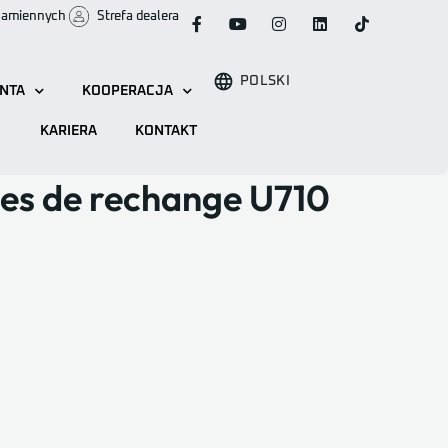
 zamiennych
Strefa dealera
POLSKI
ENTA
KOOPERACJA
KARIERA
KONTAKT
ces de rechange U710