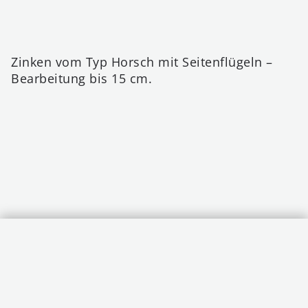
Zinken vom Typ Horsch mit Seitenflügeln –
Bearbeitung bis 15 cm.
Wyczyść
Porównaj (0/10)