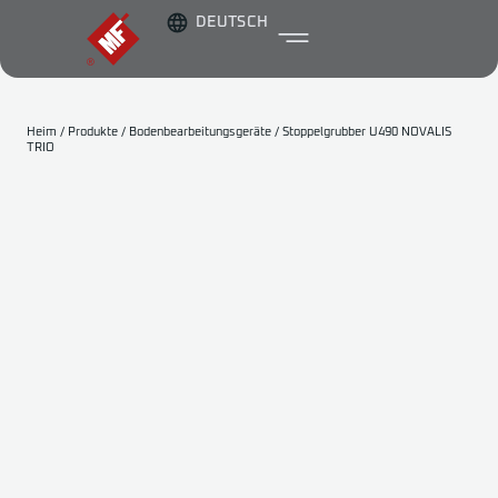
DEUTSCH
Heim
/
Produkte
/
Bodenbearbeitungsgeräte
/
Stoppelgrubber U490 NOVALIS
TRIO