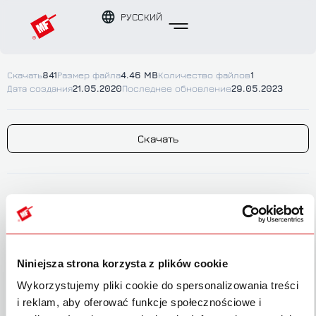
РУССКИЙ
Скачать
841
Размер файла
4.46 MB
Количество файлов
1
Дата создания
21.05.2020
Последнее обновление
29.05.2023
Скачать
ОПИСАНИЕ
РУБРИКИ & МЕТКИ
Niniejsza strona korzysta z plików cookie
Instrukcje RU
Wykorzystujemy pliki cookie do spersonalizowania treści
i reklam, aby oferować funkcje społecznościowe i